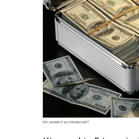
Kto zarabia 5 tys miesięcznie?