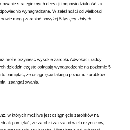
mowanie strategicznych decyzji i odpowiedzialność za
 odpowiednio wynagradzane. W zależności od wielkości
żerowie mogą zarabiać powyżej 5 tysięcy złotych
eż może przynieść wysokie zarobki. Adwokaci, radcy
z tych dziedzin często osiągają wynagrodzenie na poziomie 5
arto pamiętać, że osiągnięcie takiego poziomu zarobków
nia i zaangażowania.
anż, w których możliwe jest osiągnięcie zarobków na
jednak pamiętać, że zarobki zależą od wielu czynników,