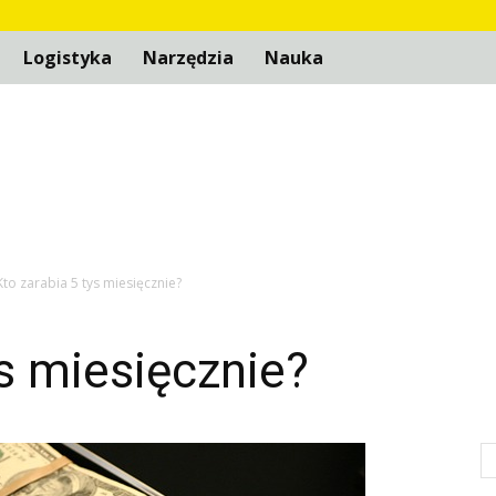
Logistyka
Narzędzia
Nauka
Kto zarabia 5 tys miesięcznie?
ys miesięcznie?