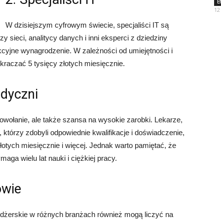
E
12
W dzisiejszym cyfrowym świecie, specjaliści IT są
y sieci, analitycy danych i inni eksperci z dziedziny
kcyjne wynagrodzenie. W zależności od umiejętności i
kraczać 5 tysięcy złotych miesięcznie.
edyczni
powołanie, ale także szansa na wysokie zarobki. Lekarze,
, którzy zdobyli odpowiednie kwalifikacje i doświadczenie,
otych miesięcznie i więcej. Jednak warto pamiętać, że
ga wielu lat nauki i ciężkiej pracy.
owie
dżerskie w różnych branżach również mogą liczyć na