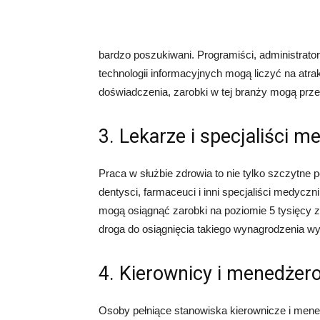
bardzo poszukiwani. Programiści, administratorz
technologii informacyjnych mogą liczyć na atra
doświadczenia, zarobki w tej branży mogą prze
3. Lekarze i specjaliści m
Praca w służbie zdrowia to nie tylko szczytne 
dentysci, farmaceuci i inni specjaliści medyczni
mogą osiągnąć zarobki na poziomie 5 tysięcy zł
droga do osiągnięcia takiego wynagrodzenia wyma
4. Kierownicy i menedżer
Osoby pełniące stanowiska kierownicze i mene