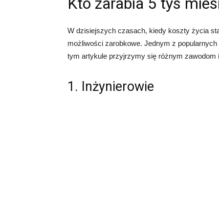
Kto zarabia 5 tys mies
W dzisiejszych czasach, kiedy koszty życia stal
możliwości zarobkowe. Jednym z popularnych py
tym artykule przyjrzymy się różnym zawodom i 
1. Inżynierowie