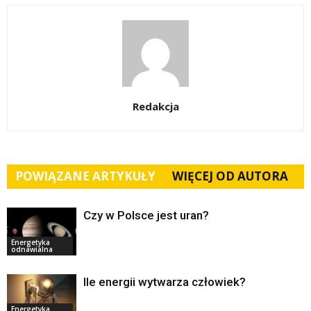
Redakcja
POWIĄZANE ARTYKUŁY
WIĘCEJ OD AUTORA
Czy w Polsce jest uran?
Energetyka
odnawialna
Ile energii wytwarza człowiek?
Energetyka