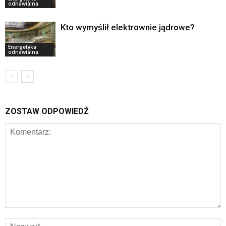
odnawialna
Kto wymyślił elektrownie jądrowe?
Energetyka
odnawialna
ZOSTAW ODPOWIEDŹ