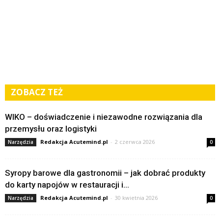
ZOBACZ TEŻ
WIKO – doświadczenie i niezawodne rozwiązania dla
przemysłu oraz logistyki
Redakcja Acutemind.pl
-
2 czerwca 2026
Narzędzia
0
Syropy barowe dla gastronomii – jak dobrać produkty
do karty napojów w restauracji i...
Redakcja Acutemind.pl
-
30 kwietnia 2026
Narzędzia
0