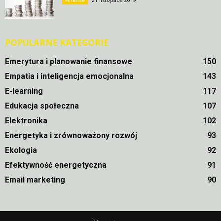
POPULARNE KATEGORIE
Emerytura i planowanie finansowe
150
Empatia i inteligencja emocjonalna
143
E-learning
117
Edukacja społeczna
107
Elektronika
102
Energetyka i zrównoważony rozwój
93
Ekologia
92
Efektywność energetyczna
91
Email marketing
90