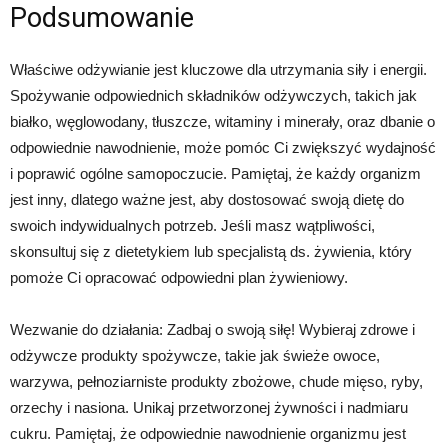
Podsumowanie
Właściwe odżywianie jest kluczowe dla utrzymania siły i energii.
Spożywanie odpowiednich składników odżywczych, takich jak
białko, węglowodany, tłuszcze, witaminy i minerały, oraz dbanie o
odpowiednie nawodnienie, może pomóc Ci zwiększyć wydajność
i poprawić ogólne samopoczucie. Pamiętaj, że każdy organizm
jest inny, dlatego ważne jest, aby dostosować swoją dietę do
swoich indywidualnych potrzeb. Jeśli masz wątpliwości,
skonsultuj się z dietetykiem lub specjalistą ds. żywienia, który
pomoże Ci opracować odpowiedni plan żywieniowy.
Wezwanie do działania: Zadbaj o swoją siłę! Wybieraj zdrowe i
odżywcze produkty spożywcze, takie jak świeże owoce,
warzywa, pełnoziarniste produkty zbożowe, chude mięso, ryby,
orzechy i nasiona. Unikaj przetworzonej żywności i nadmiaru
cukru. Pamiętaj, że odpowiednie nawodnienie organizmu jest