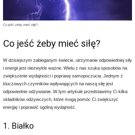
Co jeść żeby mieć siłę?
Co jeść żeby mieć siłę?
W dzisiejszym zabieganym świecie, utrzymanie odpowiedniej siły
i energii jest niezwykle ważne. Wielu z nas szuka sposobów na
zwiększenie wydajności i poprawę samopoczucia. Jednym z
kluczowych czynników wpływających na naszą siłę jest
odpowiednie odżywianie. W tym artykule przedstawimy Ci kilka
składników odżywczych, które mogą pomóc Ci zwiększyć
energię i poprawić ogólną wydajność.
1. Białko