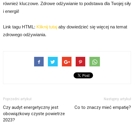
również kluczowe. Zdrowe odżywianie to podstawa dla Twojej siły
i energii!
Link tagu HTML:
Kliknij tutaj
aby dowiedzieć się więcej na temat
zdrowego odżywiania.
Poprzedni artykuł
Następny artykuł
Czy audyt energetyczny jest
Co to znaczy mieć empatię?
obowiązkowy czyste powietrze
2023?