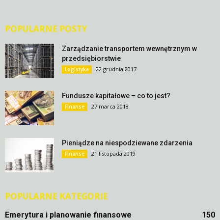
POPULARNE POSTY
Zarządzanie transportem wewnętrznym w
przedsiębiorstwie
22 grudnia 2017
Logistyka
Fundusze kapitałowe – co to jest?
27 marca 2018
Finanse
Pieniądze na niespodziewane zdarzenia
21 listopada 2019
Finanse
POPULARNE KATEGORIE
Emerytura i planowanie finansowe
150