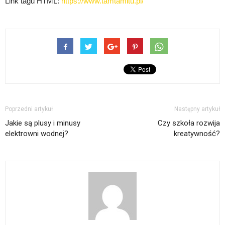
Link tagu HTML:
https://www.tamtamitu.pl/
Poprzedni artykuł
Następny artykuł
Jakie są plusy i minusy
Czy szkoła rozwija
elektrowni wodnej?
kreatywność?