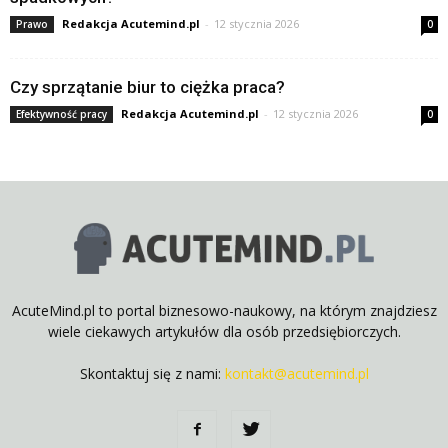
Redakcja Acutemind.pl
-
12 stycznia 2026
Prawo
0
Czy sprzątanie biur to ciężka praca?
Redakcja Acutemind.pl
-
12 stycznia 2026
Efektywność pracy
0
AcuteMind.pl to portal biznesowo-naukowy, na którym znajdziesz
wiele ciekawych artykułów dla osób przedsiębiorczych.
Skontaktuj się z nami:
kontakt@acutemind.pl