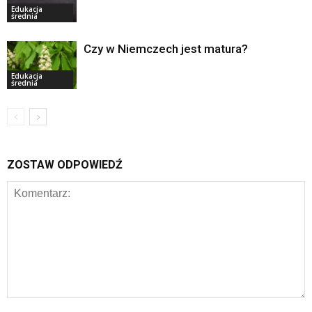
Edukacja
średnia
Czy w Niemczech jest matura?
Edukacja
średnia
ZOSTAW ODPOWIEDŹ