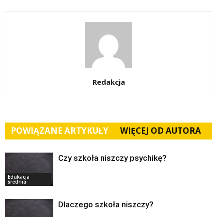
Redakcja
POWIĄZANE ARTYKUŁY
WIĘCEJ OD AUTORA
Czy szkoła niszczy psychikę?
Edukacja
średnia
Dlaczego szkoła niszczy?