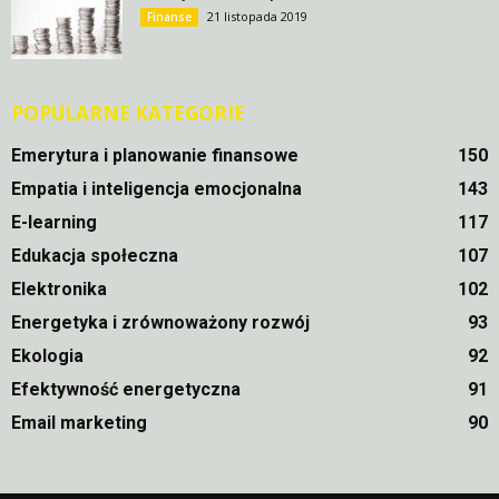
21 listopada 2019
Finanse
POPULARNE KATEGORIE
Emerytura i planowanie finansowe
150
Empatia i inteligencja emocjonalna
143
E-learning
117
Edukacja społeczna
107
Elektronika
102
Energetyka i zrównoważony rozwój
93
Ekologia
92
Efektywność energetyczna
91
Email marketing
90