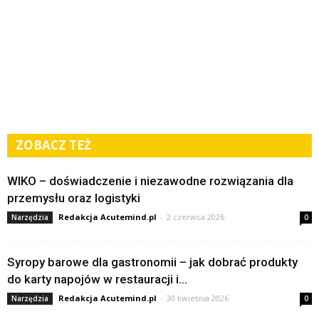
ZOBACZ TEŻ
WIKO – doświadczenie i niezawodne rozwiązania dla
przemysłu oraz logistyki
Redakcja Acutemind.pl
-
2 czerwca 2026
Narzędzia
0
Syropy barowe dla gastronomii – jak dobrać produkty
do karty napojów w restauracji i...
Redakcja Acutemind.pl
-
30 kwietnia 2026
Narzędzia
0