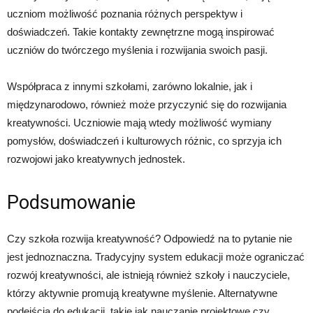
uczniom możliwość poznania różnych perspektyw i
doświadczeń. Takie kontakty zewnętrzne mogą inspirować
uczniów do twórczego myślenia i rozwijania swoich pasji.
Współpraca z innymi szkołami, zarówno lokalnie, jak i
międzynarodowo, również może przyczynić się do rozwijania
kreatywności. Uczniowie mają wtedy możliwość wymiany
pomysłów, doświadczeń i kulturowych różnic, co sprzyja ich
rozwojowi jako kreatywnych jednostek.
Podsumowanie
Czy szkoła rozwija kreatywność? Odpowiedź na to pytanie nie
jest jednoznaczna. Tradycyjny system edukacji może ograniczać
rozwój kreatywności, ale istnieją również szkoły i nauczyciele,
którzy aktywnie promują kreatywne myślenie. Alternatywne
podejścia do edukacji, takie jak nauczanie projektowe czy