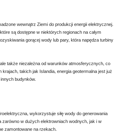
adzone wewnątrz Ziemi do produkcji energii elektrycznej.
, które są dostępne w niektórych regionach na całym
ozyskiwania gorącej wody lub pary, która napędza turbiny
a, ale także niezależna od warunków atmosferycznych, co
 krajach, takich jak Islandia, energia geotermalna jest już
 innych budynków.
roelektryczna, wykorzystuje siłę wody do generowania
a zarówno w dużych elektrowniach wodnych, jak i w
odne zamontowane na rzekach.