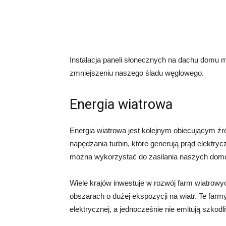
Instalacja paneli słonecznych na dachu domu
zmniejszeniu naszego śladu węglowego.
Energia wiatrowa
Energia wiatrowa jest kolejnym obiecującym źró
napędzania turbin, które generują prąd elektryc
można wykorzystać do zasilania naszych domó
Wiele krajów inwestuje w rozwój farm wiatrowych
obszarach o dużej ekspozycji na wiatr. Te far
elektrycznej, a jednocześnie nie emitują szkodl