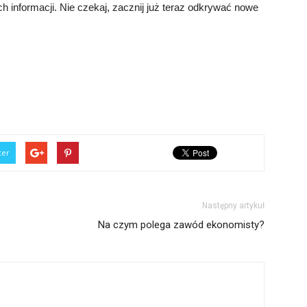
ch informacji. Nie czekaj, zacznij już teraz odkrywać nowe
ter
Następny artykuł
Na czym polega zawód ekonomisty?