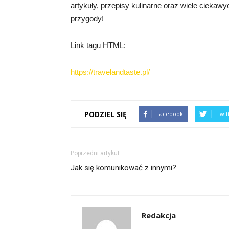
artykuły, przepisy kulinarne oraz wiele ciekawy
przygody!
Link tagu HTML:
https://travelandtaste.pl/
PODZIEL SIĘ
Facebook
Twit
Poprzedni artykuł
Jak się komunikować z innymi?
Redakcja