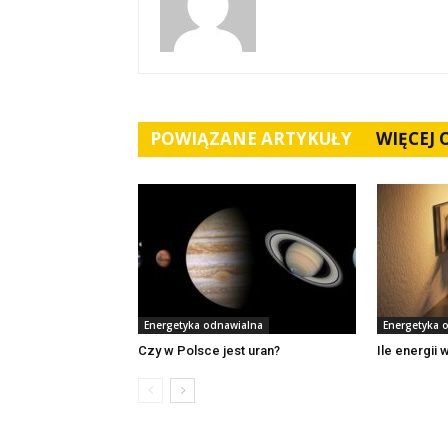
POWIĄZANE ARTYKUŁY
WIĘCEJ
Energetyka odnawialna
Energetyka 
Czy w Polsce jest uran?
Ile energii