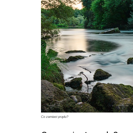
Co zamiast prądu?