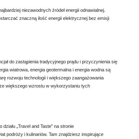
ajbardziej niezawodnych źródeł energii odnawialnej.
tarczać znaczną ilość energii elektrycznej bez emisji
cjał do zastąpienia tradycyjnego prądu i przyczynienia się
rgia wiatrowa, energia geotermalna i energia wodna są
iarę rozwoju technologii i większego zaangażowania
ze większego wzrostu w wykorzystaniu tych
 działu „Travel and Taste” na stronie
wiat podróży i kulinariów. Tam znajdziesz inspirujące