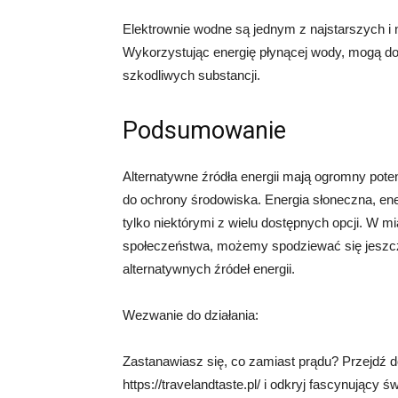
Elektrownie wodne są jednym z najstarszych i n
Wykorzystując energię płynącej wody, mogą dos
szkodliwych substancji.
Podsumowanie
Alternatywne źródła energii mają ogromny poten
do ochrony środowiska. Energia słoneczna, ene
tylko niektórymi z wielu dostępnych opcji. W m
społeczeństwa, możemy spodziewać się jeszc
alternatywnych źródeł energii.
Wezwanie do działania:
Zastanawiasz się, co zamiast prądu? Przejdź do
https://travelandtaste.pl/ i odkryj fascynujący ś