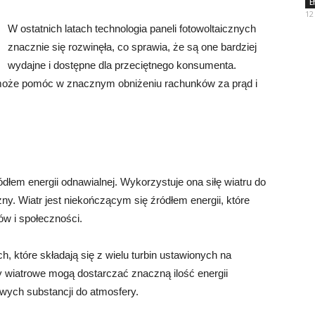
E
12
W ostatnich latach technologia paneli fotowoltaicznych
znacznie się rozwinęła, co sprawia, że są one bardziej
wydajne i dostępne dla przeciętnego konsumenta.
 może pomóc w znacznym obniżeniu rachunków za prąd i
dłem energii odnawialnej. Wykorzystuje ona siłę wiatru do
zny. Wiatr jest niekończącym się źródłem energii, które
w i społeczności.
, które składają się z wielu turbin ustawionych na
my wiatrowe mogą dostarczać znaczną ilość energii
iwych substancji do atmosfery.