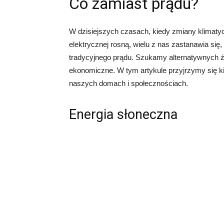
Co zamiast prądu?
W dzisiejszych czasach, kiedy zmiany klimatycz
elektrycznej rosną, wielu z nas zastanawia si
tradycyjnego prądu. Szukamy alternatywnych źró
ekonomiczne. W tym artykule przyjrzymy się ki
naszych domach i społecznościach.
Energia słoneczna