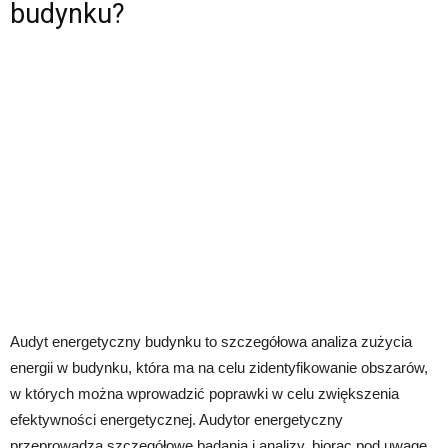
budynku?
Audyt energetyczny budynku to szczegółowa analiza zużycia
energii w budynku, która ma na celu zidentyfikowanie obszarów,
w których można wprowadzić poprawki w celu zwiększenia
efektywności energetycznej. Audytor energetyczny
przeprowadza szczegółowe badania i analizy, biorąc pod uwagę