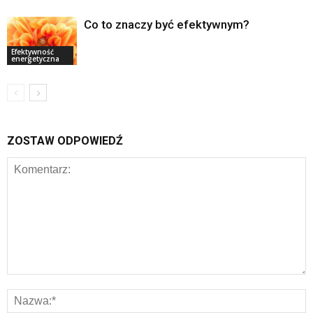
Co to znaczy być efektywnym?
Efektywność
energetyczna
ZOSTAW ODPOWIEDŹ