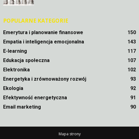
POPULARNE KATEGORIE
Emerytura i planowanie finansowe
150
Empatia i inteligencja emocjonalna
143
E-learning
117
Edukacja społeczna
107
Elektronika
102
Energetyka i zrównoważony rozwój
93
Ekologia
92
Efektywność energetyczna
91
Email marketing
90
Mapa strony