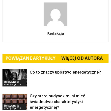
Redakcja
POWIĄZANE ARTYKUŁY
WIĘCEJ OD AUTORA
Co to znaczy ubóstwo energetyczne?
Efektywność
energetyczna
Czy stare budynek musi mieć
świadectwo charakterystyki
Efektywność
energetycznej?
energetyczna