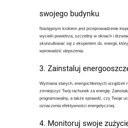
swojego budynku
Następnym krokiem jest przeprowadzenie inspek
wycieki powietrza, szczeliny w oknach i drzwia
skonsultować się z ekspertem ds. energii, któ
wprowadzić ulepszenia.
3. Zainstaluj energooszc
Wymiana starych, energochłonnych urządzeń
zmniejszyć Twój rachunek za energię. Zainstal
programowalny, a także sprawdź, czy Twoje u
oznaczenia efektywności energetycznej.
4. Monitoruj swoje zużycie