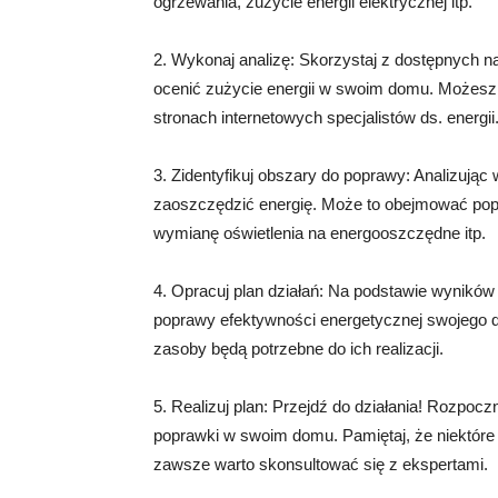
ogrzewania, zużycie energii elektrycznej itp.
2. Wykonaj analizę: Skorzystaj z dostępnych na
ocenić zużycie energii w swoim domu. Możesz 
stronach internetowych specjalistów ds. energii
3. Zidentyfikuj obszary do poprawy: Analizują
zaoszczędzić energię. Może to obejmować pop
wymianę oświetlenia na energooszczędne itp.
4. Opracuj plan działań: Na podstawie wyników a
poprawy efektywności energetycznej swojego do
zasoby będą potrzebne do ich realizacji.
5. Realizuj plan: Przejdź do działania! Rozpoc
poprawki w swoim domu. Pamiętaj, że niektór
zawsze warto skonsultować się z ekspertami.