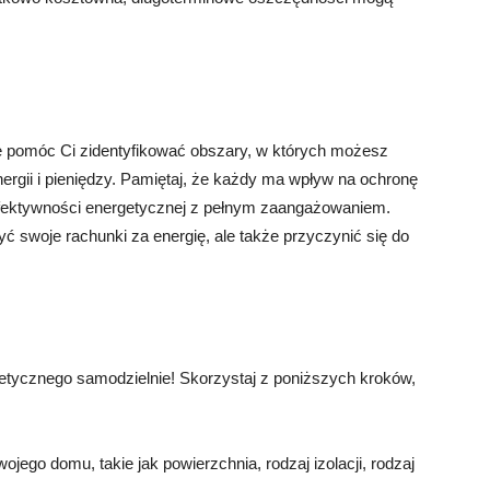
 pomóc Ci zidentyfikować obszary, w których możesz
rgii i pieniędzy. Pamiętaj, że każdy ma wpływ na ochronę
efektywności energetycznej z pełnym zaangażowaniem.
yć swoje rachunki za energię, ale także przyczynić się do
tycznego samodzielnie! Skorzystaj z poniższych kroków,
ojego domu, takie jak powierzchnia, rodzaj izolacji, rodzaj