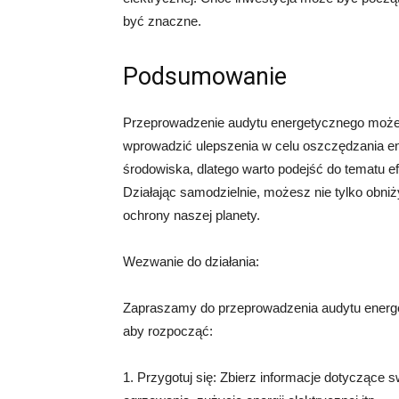
być znaczne.
Podsumowanie
Przeprowadzenie audytu energetycznego może
wprowadzić ulepszenia w celu oszczędzania ene
środowiska, dlatego warto podejść do tematu 
Działając samodzielnie, możesz nie tylko obniż
ochrony naszej planety.
Wezwanie do działania:
Zapraszamy do przeprowadzenia audytu energe
aby rozpocząć:
1. Przygotuj się: Zbierz informacje dotyczące sw