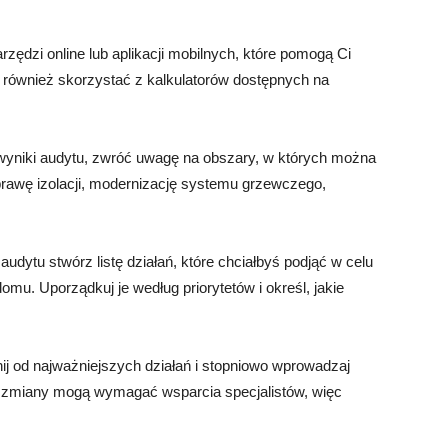
rzędzi online lub aplikacji mobilnych, które pomogą Ci
również skorzystać z kalkulatorów dostępnych na
.
c wyniki audytu, zwróć uwagę na obszary, w których można
rawę izolacji, modernizację systemu grzewczego,
udytu stwórz listę działań, które chciałbyś podjąć w celu
mu. Uporządkuj je według priorytetów i określ, jakie
znij od najważniejszych działań i stopniowo wprowadzaj
e zmiany mogą wymagać wsparcia specjalistów, więc