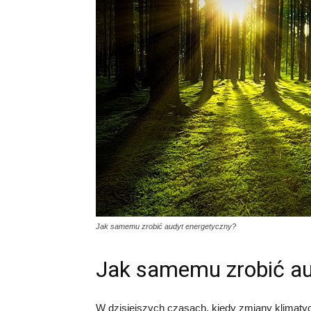
Jak samemu zrobić audyt energetyczny?
Jak samemu zrobić au
W dzisiejszych czasach, kiedy zmiany klimatyc