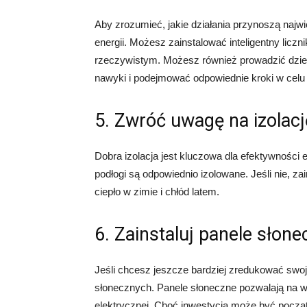
Aby zrozumieć, jakie działania przynoszą naj
energii. Możesz zainstalować inteligentny liczni
rzeczywistym. Możesz również prowadzić dzien
nawyki i podejmować odpowiednie kroki w celu 
5. Zwróć uwagę na izolacj
Dobra izolacja jest kluczowa dla efektywności 
podłogi są odpowiednio izolowane. Jeśli nie, z
ciepło w zimie i chłód latem.
6. Zainstaluj panele słon
Jeśli chcesz jeszcze bardziej zredukować swoje
słonecznych. Panele słoneczne pozwalają na wyk
elektrycznej. Choć inwestycja może być pocz