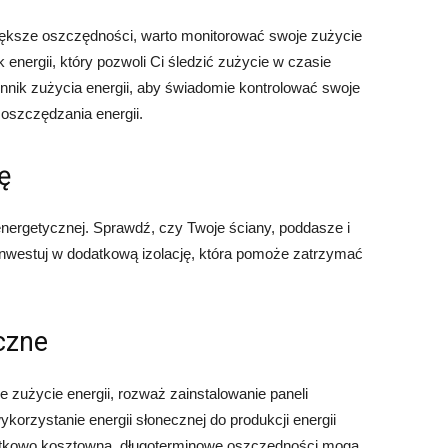
większe oszczędności, warto monitorować swoje zużycie
k energii, który pozwoli Ci śledzić zużycie w czasie
nik zużycia energii, aby świadomie kontrolować swoje
oszczędzania energii.
ę
energetycznej. Sprawdź, czy Twoje ściany, poddasze i
ainwestuj w dodatkową izolację, która pomoże zatrzymać
eczne
 zużycie energii, rozważ zainstalowanie paneli
orzystanie energii słonecznej do produkcji energii
ątkowo kosztowna, długoterminowe oszczędności mogą