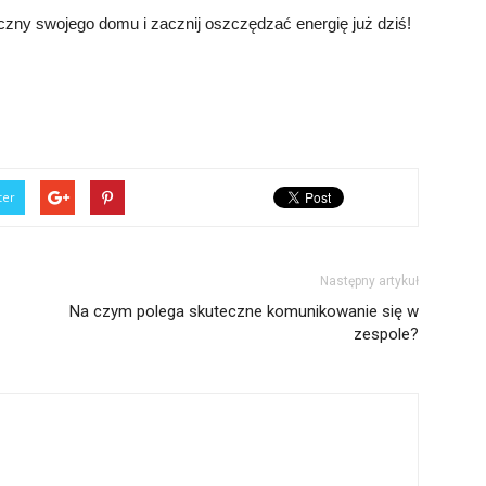
czny swojego domu i zacznij oszczędzać energię już dziś!
ter
Następny artykuł
Na czym polega skuteczne komunikowanie się w
zespole?