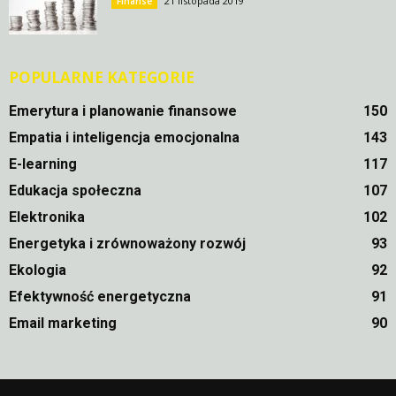
21 listopada 2019
Finanse
POPULARNE KATEGORIE
Emerytura i planowanie finansowe
150
Empatia i inteligencja emocjonalna
143
E-learning
117
Edukacja społeczna
107
Elektronika
102
Energetyka i zrównoważony rozwój
93
Ekologia
92
Efektywność energetyczna
91
Email marketing
90