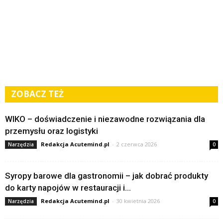
ZOBACZ TEŻ
WIKO – doświadczenie i niezawodne rozwiązania dla
przemysłu oraz logistyki
Redakcja Acutemind.pl
-
2 czerwca 2026
Narzędzia
0
Syropy barowe dla gastronomii – jak dobrać produkty
do karty napojów w restauracji i...
Redakcja Acutemind.pl
-
30 kwietnia 2026
Narzędzia
0