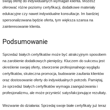
swoją ofertę do indywidualnych wymagań klienta. Możesz
oferować różne poziomy certyfikacji, dodatkowe materiały
edukacyjne czy nawet indywidualne konsultacje. Im bardziej
spersonalizowana będzie oferta, tym większa szansa na
zainteresowanie klienta.
Podsumowanie
Sprzedaż białych certyfikatów może być atrakcyjnym sposobem
na zarobienie dodatkowych pieniędzy. Kluczem do sukcesu jest
określenie swojej oferty, stworzenie profesjonalnego wyglądu
certyfikatów, skuteczna promocja, budowanie zaufania klientów
oraz dostosowanie oferty do indywidualnych potrzeb. Pamiętaj,
że sprzedaż białych certyfikatów wymaga zaangażowania i
profesjonalizmu, ale może przynieść satysfakcjonujące rezultaty.
Wezwanie do działania: Sprzedaj swoje białe certyfikaty już teraz