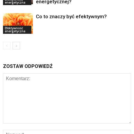
energetycznej?
energetyczna
Co to znaczy być efektywnym?
Efektywność
energetyczna
ZOSTAW ODPOWIEDŹ