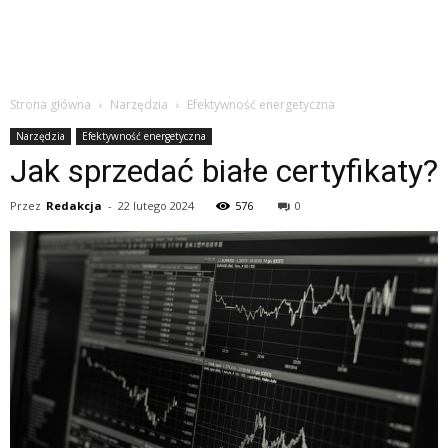
Strona główna
Narzędzia
Efektywność energetyczna
Narzędzia
Efektywność energetyczna
Jak sprzedać białe certyfikaty?
Przez
Redakcja
-
22 lutego 2024
576
0