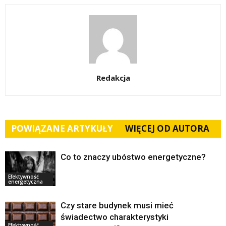
Redakcja
POWIĄZANE ARTYKUŁY
WIĘCEJ OD AUTORA
Co to znaczy ubóstwo energetyczne?
Efektywność
energetyczna
Czy stare budynek musi mieć
świadectwo charakterystyki
Efektywność