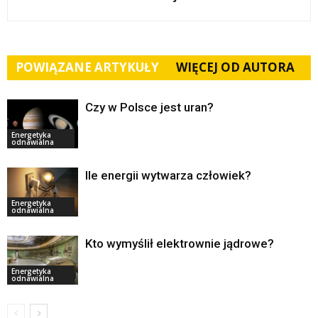
POWIĄZANE ARTYKUŁY
WIĘCEJ OD AUTORA
Czy w Polsce jest uran?
Energetyka
odnawialna
Ile energii wytwarza człowiek?
Energetyka
odnawialna
Kto wymyślił elektrownie jądrowe?
Energetyka
odnawialna