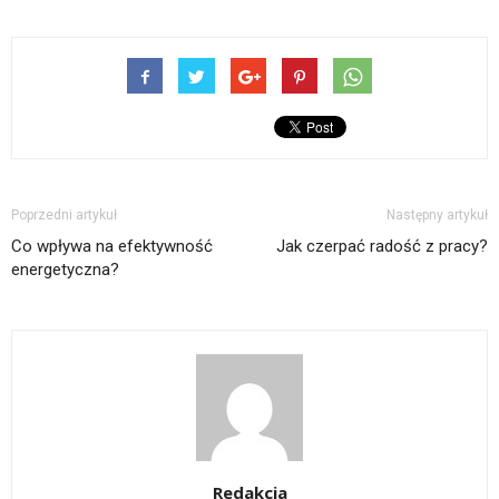
Poprzedni artykuł
Następny artykuł
Co wpływa na efektywność
Jak czerpać radość z pracy?
energetyczna?
Redakcja