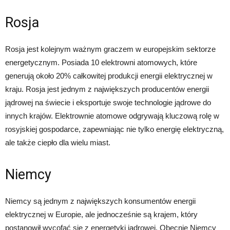
Rosja
Rosja jest kolejnym ważnym graczem w europejskim sektorze
energetycznym. Posiada 10 elektrowni atomowych, które
generują około 20% całkowitej produkcji energii elektrycznej w
kraju. Rosja jest jednym z największych producentów energii
jądrowej na świecie i eksportuje swoje technologie jądrowe do
innych krajów. Elektrownie atomowe odgrywają kluczową rolę w
rosyjskiej gospodarce, zapewniając nie tylko energię elektryczną,
ale także ciepło dla wielu miast.
Niemcy
Niemcy są jednym z największych konsumentów energii
elektrycznej w Europie, ale jednocześnie są krajem, który
postanowił wycofać się z energetyki jądrowej. Obecnie Niemcy