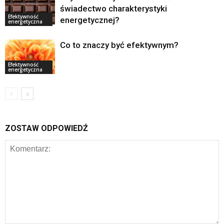
świadectwo charakterystyki
Efektywność
energetycznej?
energetyczna
Co to znaczy być efektywnym?
Efektywność
energetyczna
ZOSTAW ODPOWIEDŹ