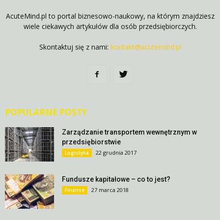
AcuteMind.pl to portal biznesowo-naukowy, na którym znajdziesz
wiele ciekawych artykułów dla osób przedsiębiorczych.
Skontaktuj się z nami:
kontakt@acutemind.pl
POPULARNE POSTY
Zarządzanie transportem wewnętrznym w
przedsiębiorstwie
22 grudnia 2017
Logistyka
Fundusze kapitałowe – co to jest?
27 marca 2018
Finanse