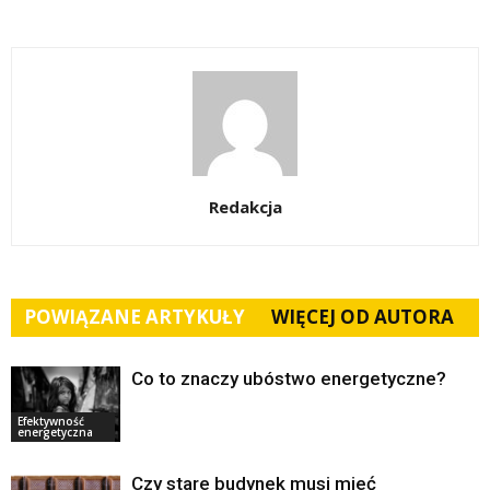
Redakcja
POWIĄZANE ARTYKUŁY
WIĘCEJ OD AUTORA
Co to znaczy ubóstwo energetyczne?
Efektywność
energetyczna
Czy stare budynek musi mieć