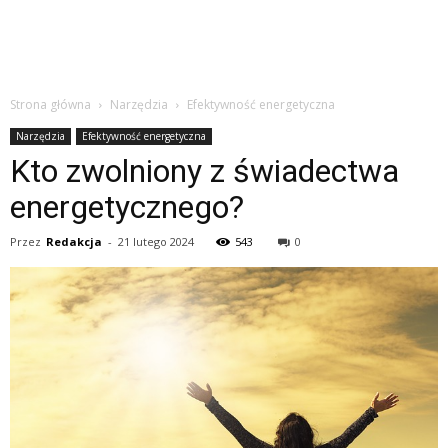
Strona główna
Narzędzia
Efektywność energetyczna
Narzędzia
Efektywność energetyczna
Kto zwolniony z świadectwa
energetycznego?
Przez
Redakcja
-
21 lutego 2024
543
0