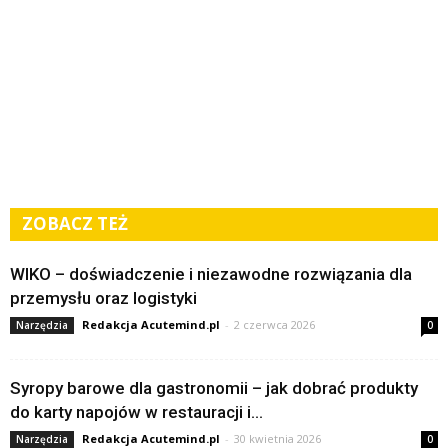
ZOBACZ TEŻ
WIKO – doświadczenie i niezawodne rozwiązania dla
przemysłu oraz logistyki
Redakcja Acutemind.pl
-
2 czerwca 2026
Narzędzia
0
Syropy barowe dla gastronomii – jak dobrać produkty
do karty napojów w restauracji i...
Redakcja Acutemind.pl
-
30 kwietnia 2026
Narzędzia
0