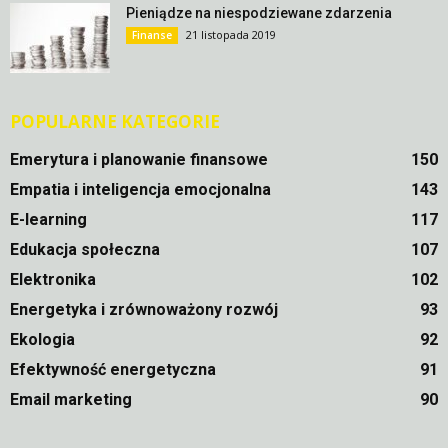
Pieniądze na niespodziewane zdarzenia
21 listopada 2019
Finanse
POPULARNE KATEGORIE
Emerytura i planowanie finansowe
150
Empatia i inteligencja emocjonalna
143
E-learning
117
Edukacja społeczna
107
Elektronika
102
Energetyka i zrównoważony rozwój
93
Ekologia
92
Efektywność energetyczna
91
Email marketing
90