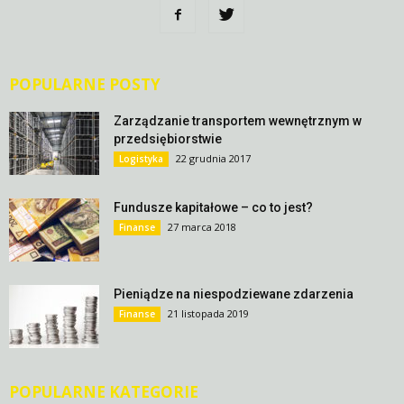
POPULARNE POSTY
Zarządzanie transportem wewnętrznym w
przedsiębiorstwie
22 grudnia 2017
Logistyka
Fundusze kapitałowe – co to jest?
27 marca 2018
Finanse
Pieniądze na niespodziewane zdarzenia
21 listopada 2019
Finanse
POPULARNE KATEGORIE