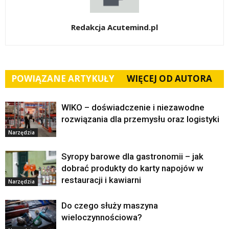
Redakcja Acutemind.pl
POWIĄZANE ARTYKUŁY
WIĘCEJ OD AUTORA
WIKO – doświadczenie i niezawodne
rozwiązania dla przemysłu oraz logistyki
Narzędzia
Syropy barowe dla gastronomii – jak
dobrać produkty do karty napojów w
restauracji i kawiarni
Narzędzia
Do czego służy maszyna
wieloczynnościowa?