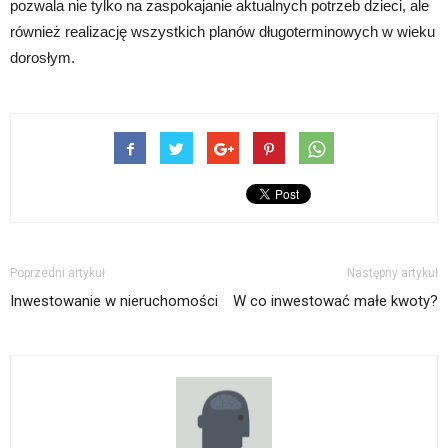
pozwala nie tylko na zaspokajanie aktualnych potrzeb dzieci, ale
również realizację wszystkich planów długoterminowych w wieku
dorosłym.
Poprzedni artykuł
Następny artykuł
Inwestowanie w nieruchomości
W co inwestować małe kwoty?