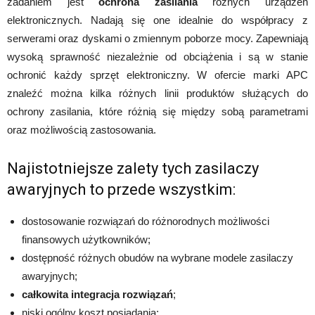
zadaniem jest
ochrona zasilania
różnych urządzeń
elektronicznych. Nadają się one idealnie do współpracy z
serwerami oraz dyskami o zmiennym poborze mocy. Zapewniają
wysoką sprawność niezależnie od obciążenia i są w stanie
ochronić każdy sprzęt elektroniczny. W ofercie marki APC
znaleźć można kilka różnych linii produktów służących do
ochrony zasilania, które różnią się między sobą parametrami
oraz możliwością zastosowania.
Najistotniejsze zalety tych zasilaczy
awaryjnych to przede wszystkim:
dostosowanie rozwiązań do różnorodnych możliwości
finansowych użytkowników;
dostępność różnych obudów na wybrane modele zasilaczy
awaryjnych;
całkowita integracja rozwiązań
;
niski ogólny koszt posiadania;