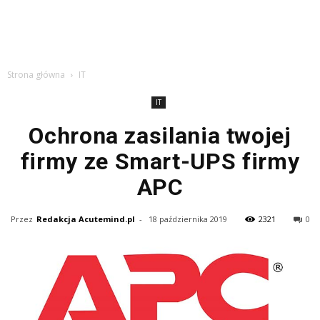
Strona główna
IT
IT
Ochrona zasilania twojej
firmy ze Smart-UPS firmy
APC
Przez
Redakcja Acutemind.pl
-
18 października 2019
2321
0