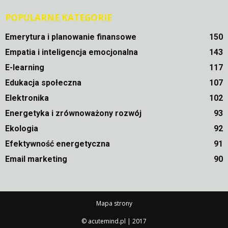
POPULARNE KATEGORIE
Emerytura i planowanie finansowe
150
Empatia i inteligencja emocjonalna
143
E-learning
117
Edukacja społeczna
107
Elektronika
102
Energetyka i zrównoważony rozwój
93
Ekologia
92
Efektywność energetyczna
91
Email marketing
90
Mapa strony
© acutemind.pl | 2017