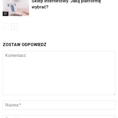
Sklep internetowy. Jaką platformę
wybrać?
IT
ZOSTAW ODPOWIEDŹ