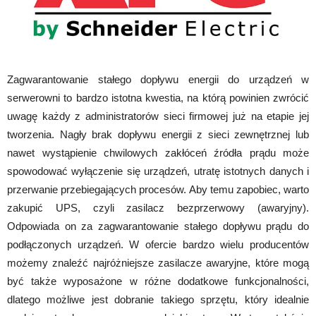
Zagwarantowanie stałego dopływu energii do urządzeń w
serwerowni to bardzo istotna kwestia, na którą powinien zwrócić
uwagę każdy z administratorów sieci firmowej już na etapie jej
tworzenia. Nagły brak dopływu energii z sieci zewnętrznej lub
nawet wystąpienie chwilowych zakłóceń źródła prądu może
spowodować wyłączenie się urządzeń, utratę istotnych danych i
przerwanie przebiegających procesów. Aby temu zapobiec, warto
zakupić UPS, czyli zasilacz bezprzerwowy (awaryjny).
Odpowiada on za zagwarantowanie stałego dopływu prądu do
podłączonych urządzeń. W ofercie bardzo wielu producentów
możemy znaleźć najróżniejsze zasilacze awaryjne, które mogą
być także wyposażone w różne dodatkowe funkcjonalności,
dlatego możliwe jest dobranie takiego sprzętu, który idealnie