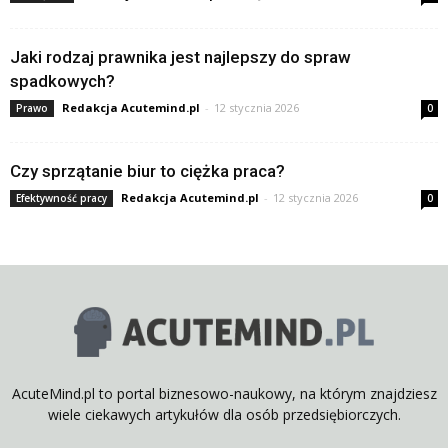
Jaki rodzaj prawnika jest najlepszy do spraw
spadkowych?
Redakcja Acutemind.pl
-
12 stycznia 2026
Prawo
0
Czy sprzątanie biur to ciężka praca?
Redakcja Acutemind.pl
-
12 stycznia 2026
Efektywność pracy
0
AcuteMind.pl to portal biznesowo-naukowy, na którym znajdziesz
wiele ciekawych artykułów dla osób przedsiębiorczych.