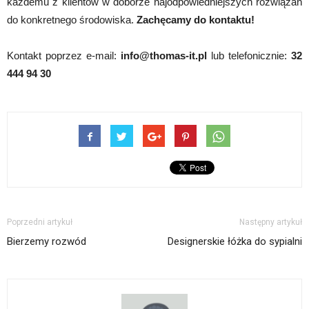
każdemu z klientów w doborze najodpowiedniejszych rozwiązań
do konkretnego środowiska.
Zachęcamy do kontaktu!
Kontakt poprzez e-mail:
info@thomas-it.pl
lub telefonicznie:
32
444 94 30
Poprzedni artykuł
Następny artykuł
Bierzemy rozwód
Designerskie łóżka do sypialni