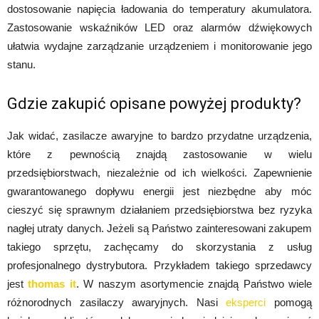
dostosowanie napięcia ładowania do temperatury akumulatora.
Zastosowanie wskaźników LED oraz alarmów dźwiękowych
ułatwia wydajne zarządzanie urządzeniem i monitorowanie jego
stanu.
Gdzie zakupić opisane powyżej produkty?
Jak widać, zasilacze awaryjne to bardzo przydatne urządzenia,
które z pewnością znajdą zastosowanie w wielu
przedsiębiorstwach, niezależnie od ich wielkości. Zapewnienie
gwarantowanego dopływu energii jest niezbędne aby móc
cieszyć się sprawnym działaniem przedsiębiorstwa bez ryzyka
nagłej utraty danych. Jeżeli są Państwo zainteresowani zakupem
takiego sprzętu, zachęcamy do skorzystania z usług
profesjonalnego dystrybutora. Przykładem takiego sprzedawcy
jest
thomas it
. W naszym asortymencie znajdą Państwo wiele
różnorodnych zasilaczy awaryjnych. Nasi
eksperci
pomogą