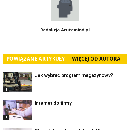
Redakcja Acutemind.pl
POWIĄZANE ARTYKUŁY
WIĘCEJ OD AUTORA
Jak wybrać program magazynowy?
IT
Internet do firmy
IT