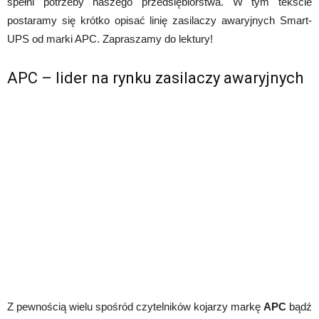
spełni potrzeby naszego przedsiębiorstwa. W tym tekście
postaramy się krótko opisać linię zasilaczy awaryjnych Smart-
UPS od marki APC. Zapraszamy do lektury!
APC – lider na rynku zasilaczy awaryjnych
Z pewnością wielu spośród czytelników kojarzy markę
APC
bądź