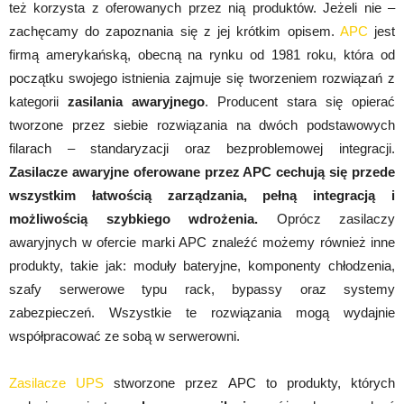
też korzysta z oferowanych przez nią produktów. Jeżeli nie –
zachęcamy do zapoznania się z jej krótkim opisem.
APC
jest
firmą amerykańską, obecną na rynku od 1981 roku, która od
początku swojego istnienia zajmuje się tworzeniem rozwiązań z
kategorii
zasilania awaryjnego
. Producent stara się opierać
tworzone przez siebie rozwiązania na dwóch podstawowych
filarach – standaryzacji oraz bezproblemowej integracji.
Zasilacze awaryjne oferowane przez APC cechują się przede
wszystkim łatwością zarządzania, pełną integracją i
możliwością szybkiego wdrożenia.
Oprócz zasilaczy
awaryjnych w ofercie marki APC znaleźć możemy również inne
produkty, takie jak: moduły bateryjne, komponenty chłodzenia,
szafy serwerowe typu rack, bypassy oraz systemy
zabezpieczeń. Wszystkie te rozwiązania mogą wydajnie
współpracować ze sobą w serwerowni.
Zasilacze UPS
stworzone przez APC to produkty, których