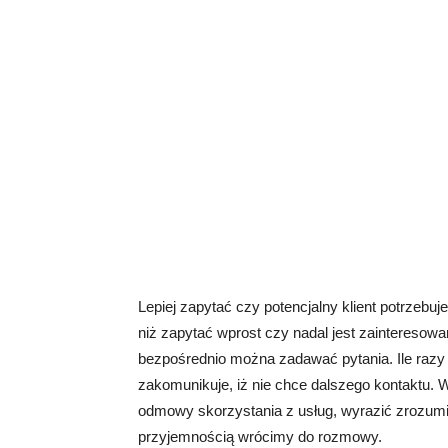
Lepiej zapytać czy potencjalny klient potrzebu
niż zapytać wprost czy nadal jest zainteresowany
bezpośrednio można zadawać pytania. Ile razy 
zakomunikuje, iż nie chce dalszego kontaktu. W
odmowy skorzystania z usług, wyrazić zrozumie
przyjemnością wrócimy do rozmowy.