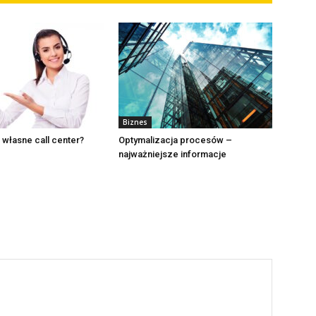
Biznes
 własne call center?
Optymalizacja procesów –
najważniejsze informacje