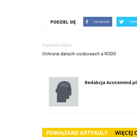
PODZIEL SIĘ
Facebook
Twit
Poprzedni artykuł
Ochrona danych osobowych a RODO
Redakcja Acutemind.pl
POWIĄZANE ARTYKUŁY
WIĘCEJ