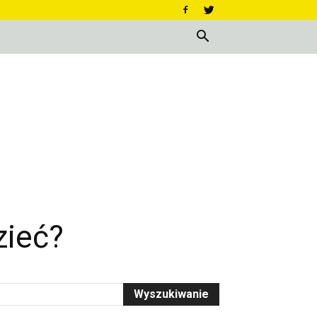
zieć?