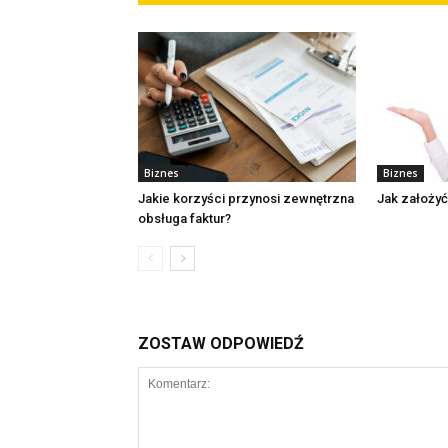
Biznes
Biznes
Jakie korzyści przynosi zewnętrzna
Jak założyć
obsługa faktur?
ZOSTAW ODPOWIEDŹ