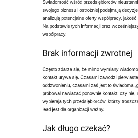
Świadomość wśród przedsiębiorców nieustannie 
swojego biznesu i ostrożniej podejmują decyz
analizują potencjalne oferty współpracy, jakoś
Na podstawie tych informacji oraz wcześniejs
współpracy.
Brak informacji zwrotnej
Często zdarza się, że mimo wymiany wiadomości
kontakt urywa się. Czasami zawodzi pierwiastek
oddzwonieniu, czasami zaś jest to świadoma „g
próbował nawiązać ponownie kontakt, czy nie, 
wybierają tych przedsiębiorców, którzy troszcz
lead jest dla organizacji ważny.
Jak długo czekać?