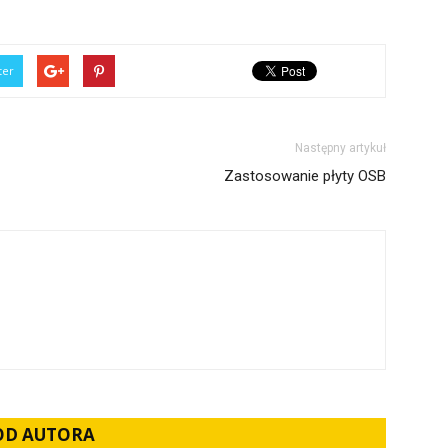
ter
Następny artykuł
Zastosowanie płyty OSB
 OD AUTORA