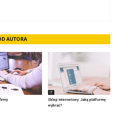
 OD AUTORA
IT
firmy
Sklep internetowy. Jaką platformę
wybrać?