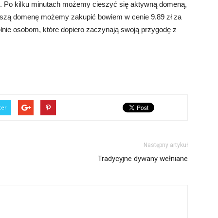
m. Po kilku minutach możemy cieszyć się aktywną domeną,
tańszą domenę możemy zakupić bowiem w cenie 9.89 zł za
ólnie osobom, które dopiero zaczynają swoją przygodę z
ter
Następny artykuł
Tradycyjne dywany wełniane