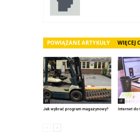
POWIĄZANE ARTYKUŁY
WIĘCEJ
IT
IT
Jak wybrać program magazynowy?
Internet do 