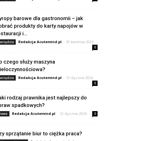
yropy barowe dla gastronomii – jak
obrać produkty do karty napojów w
stauracji i...
Redakcja Acutemind.pl
-
30 kwietnia 2026
arzędzia
0
o czego służy maszyna
ieloczynnościowa?
Redakcja Acutemind.pl
-
12 stycznia 2026
arzędzia
0
aki rodzaj prawnika jest najlepszy do
praw spadkowych?
Redakcja Acutemind.pl
-
12 stycznia 2026
rawo
0
zy sprzątanie biur to ciężka praca?