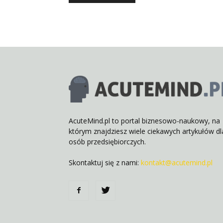
AcuteMind.pl to portal biznesowo-naukowy, na
którym znajdziesz wiele ciekawych artykułów dl
osób przedsiębiorczych.
Skontaktuj się z nami:
kontakt@acutemind.pl