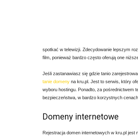
spotkać w telewizji. Zdecydowanie lepszym rozw
film, ponieważ bardzo często oferują one niższ
Jeśli zastanawiasz się gdzie tanio zarejestro
tanie domeny
na kru.pl. Jest to serwis, który 
wyboru hostingu. Ponadto, za pośrednictwem t
bezpieczeństwa, w bardzo korzystnych cenach
Domeny internetowe
Rejestracja domen internetowych w kru.pl jest