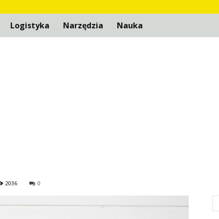
Logistyka
Narzędzia
Nauka
2036
0